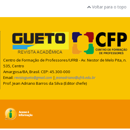
Voltar para o topo
Centro de Formação de Professores/UFRB - Av. Nestor de Melo Pita, n.
535, Centro
Amargosa/BA, Brasil. CEP: 45.300-000
Email:
|
revistagueto@gmail.com
jeanadriano@ufrb.edu.br
Prof. Jean Adriano Barros da Silva (Editor chefe)