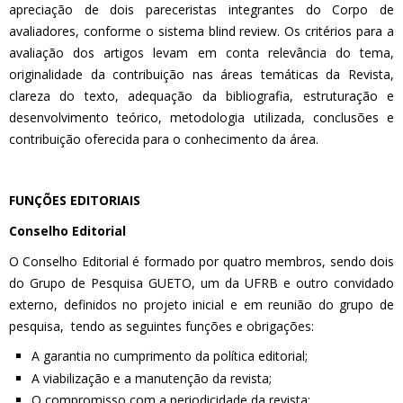
apreciação de dois pareceristas integrantes do Corpo de
avaliadores, conforme o sistema blind review. Os critérios para a
avaliação dos artigos levam em conta relevância do tema,
originalidade da contribuição nas áreas temáticas da Revista,
clareza do texto, adequação da bibliografia, estruturação e
desenvolvimento teórico, metodologia utilizada, conclusões e
contribuição oferecida para o conhecimento da área.
FUNÇÕES EDITORIAIS
Conselho Editorial
O Conselho Editorial é formado por quatro membros, sendo dois
do Grupo de Pesquisa GUETO, um da UFRB e outro convidado
externo, definidos no projeto inicial e em reunião do grupo de
pesquisa, tendo as seguintes funções e obrigações:
A garantia no cumprimento da política editorial;
A viabilização e a manutenção da revista;
O compromisso com a periodicidade da revista;