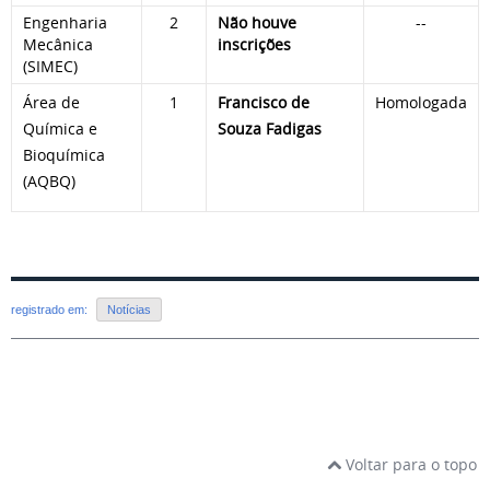
Engenharia
2
Não houve
--
Mecânica
inscrições
(SIMEC)
Área de
1
Francisco de
Homologada
Química e
Souza Fadigas
Bioquímica
(AQBQ)
registrado em:
Notícias
Voltar para o topo