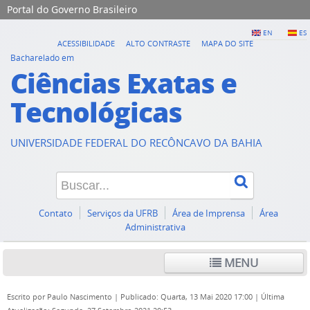
Portal do Governo Brasileiro
EN
ES
ACESSIBILIDADE
ALTO CONTRASTE
MAPA DO SITE
Bacharelado em
Ciências Exatas e
Tecnológicas
UNIVERSIDADE FEDERAL DO RECÔNCAVO DA BAHIA
Contato
Serviços da UFRB
Área de Imprensa
Área
Administrativa
MENU
Escrito por
Paulo Nascimento
|
Publicado: Quarta, 13 Mai 2020 17:00
|
Última