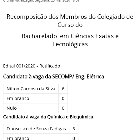
Última Atualização: Segunda, 25 Mai 2020 18:01
Recomposição dos Membros do Colegiado de
Curso do
Bacharelado em Ciências Exatas e
Tecnológicas
Edital 001/2020 - Retificado
Candidato à vaga da SECOMP/ Eng. Elétrica
Nilton Cardoso da Silva
6
Em branco
0
Nulo
0
Candidato à vaga da Química e Bioquímica
Franscisco de Souza Fadigas
6
Em branco
0