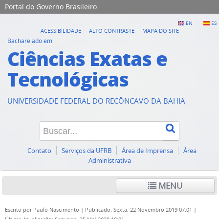
Portal do Governo Brasileiro
EN
ES
ACESSIBILIDADE
ALTO CONTRASTE
MAPA DO SITE
Bacharelado em
Ciências Exatas e
Tecnológicas
UNIVERSIDADE FEDERAL DO RECÔNCAVO DA BAHIA
Contato
Serviços da UFRB
Área de Imprensa
Área
Administrativa
MENU
Escrito por
Paulo Nascimento
|
Publicado: Sexta, 22 Novembro 2019 07:01
|