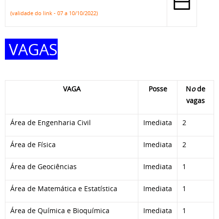
(validade do link - 07 a 10/10/2022)
VAGAS
VAGA
Posse
N
o
de
vagas
Área de Engenharia Civil
Imediata
2
Área de Física
Imediata
2
Área de Geociências
Imediata
1
Área de Matemática e Estatística
Imediata
1
Área de Química e Bioquímica
Imediata
1