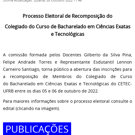
Última Atualização: Quarta, 05 Outubro 2022 11:46
Processo Eleitoral de
Recomposição do
Colegiado do Curso de Bacharelado em Ciências Exatas
e Tecnológicas
A comissão formada pelos Docentes Gilberto da Silva Pina,
Felipe Andrade Torres e Representante Esdutantil Lennon
Carneiro Santiago, torna público a abertura das inscrições para
a recomposição de Membros do Colegiado de Curso
do Bacharelado em Ciências Exatas e Tecnológicas do CETEC-
UFRB entre os dias 05 e 06 de outubro de 2022.
Para maiores informações sobre o processo eleitoral consulte o
edital (clicando na imagem).
PUBLICAÇÕES