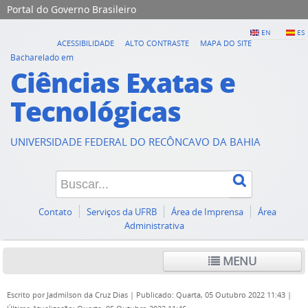
Portal do Governo Brasileiro
EN
ES
ACESSIBILIDADE
ALTO CONTRASTE
MAPA DO SITE
Bacharelado em
Ciências Exatas e
Tecnológicas
UNIVERSIDADE FEDERAL DO RECÔNCAVO DA BAHIA
Contato
Serviços da UFRB
Área de Imprensa
Área
Administrativa
MENU
Escrito por
Jadmilson da Cruz Dias
|
Publicado: Quarta, 05 Outubro 2022 11:43
|