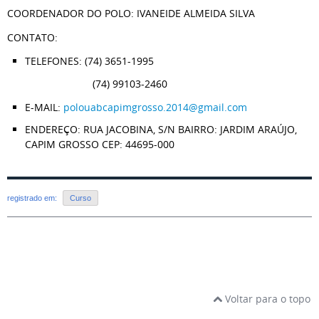
COORDENADOR DO POLO: IVANEIDE ALMEIDA SILVA
CONTATO:
TELEFONES: (74) 3651-1995
(74) 99103-2460
E-MAIL:
polouabcapimgrosso.2014@gmail.com
ENDEREÇO: RUA JACOBINA, S/N BAIRRO: JARDIM ARAÚJO,
CAPIM GROSSO CEP: 44695-000
registrado em:
Curso
Voltar para o topo