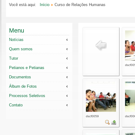
Você está aqui:
Início
Curso de Relações Humanas
Menu
Notícias
Quem somos
Tutor
dscf00
Petianos e Petianas
Documentos
Álbum de Fotos
Processos Seletivos
Contato
dscf0059
dscf00