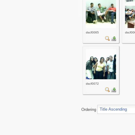
dscf0065
dscf00
dscf0072
Ordering