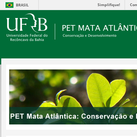
Simplifique!
Com
BRASIL