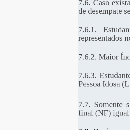
7.6. Caso exist
de desempate se
7.6.1. Estuda
representados n
7.6.2. Maior Í
7.6.3. Estudan
Pessoa Idosa (L
7.7. Somente s
final (NF) igual