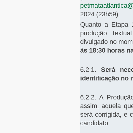
petmataatlantica
2024 (23h59).
Quanto a Etapa 
produção textua
divulgado no mom
às 18:30 horas na
6.2.1.
Será nec
identificação no
6.2.2. A Produçã
assim, aquela que
será corrigida, e
candidato.