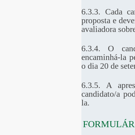
6.3.3. Cada ca
proposta e deve
avaliadora sobre
6.3.4. O cand
encaminhá-la p
o dia 20 de set
6.3.5. A apre
candidato/a pod
la.
FORMULÁRI