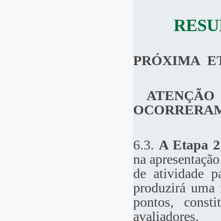
RESU
PRÓXIMA E
ATENÇÃO
OCORRERAM
6.3.
A Etapa 2
na apresentação
de atividade p
produzirá uma n
pontos, const
avaliadores.