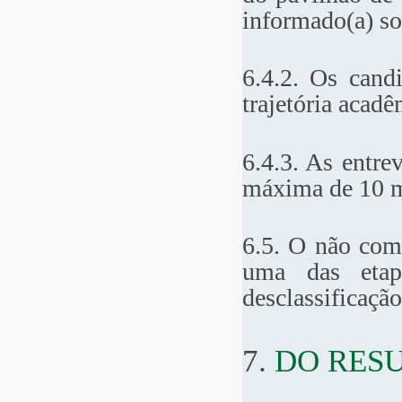
informado(a) sob
6.4.2. Os candi
trajetória acadê
6.4.3. As entre
máxima de 10 m
6.5. O não com
uma das etap
desclassificação
7.
DO RES