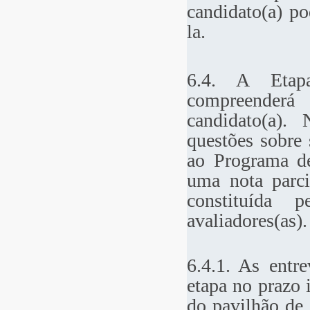
candidato(a) po
la.
6.4. A Etap
compreenderá
candidato(a). 
questões sobre 
ao Programa de
uma nota parci
constituída 
avaliadores(as).
6.4.1. As entre
etapa no prazo 
do pavilhão de 