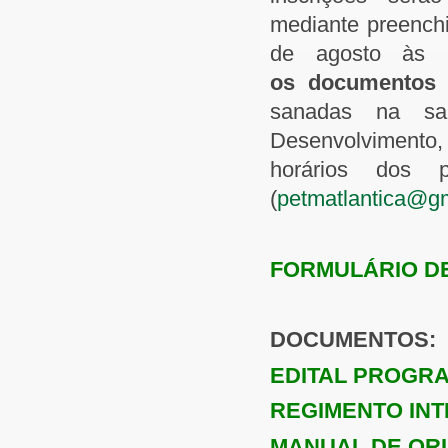
mediante preenc
de agosto às
os
documentos
sanadas na sa
Desenvolvimento,
horários dos 
(
petmatlantica@g
FORMULÁRIO D
DOCUMENTOS:
EDITAL PROGRAD
REGIMENTO INT
MANUAL DE OR