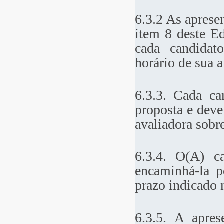
6.3.2 As aprese
item 8 deste Ed
cada candidat
horário de sua 
6.3.3. Cada ca
proposta e deve
avaliadora sobre
6.3.4. O(A) ca
encaminhá-la 
prazo indicado n
6.3.5. A apres