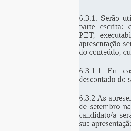
6.3.1. Serão ut
parte escrita:
PET, executabi
apresentação se
do conteúdo, c
6.3.1.1. Em ca
descontado do s
6.3.2 As aprese
de setembro na
candidato/a se
sua apresentaçã