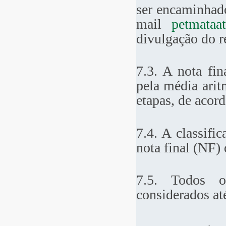
ser encaminhado
mail
petmataa
divulgação do r
7.3. A nota fin
pela média arit
etapas, de aco
7.4. A classifi
nota final (NF) 
7.5. Todos o
considerados at