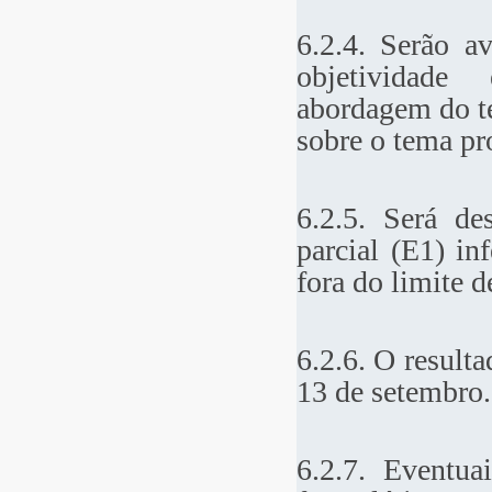
6.2.4. Serão av
objetividade 
abordagem do te
sobre o tema pr
6.2.5. Será de
parcial (E1) in
fora do limite d
6.2.6. O resulta
13 de setembro.
6.2.7. Eventua