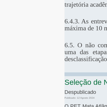
trajetória acadê
6.4.3. As entre
máxima de 10 m
6.5. O não com
uma das etapa
desclassificação
Seleção de N
Despublicado
Publicado: 12 Agosto 2024
O PET Mata Atlânt