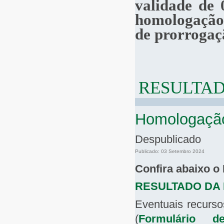
validade de 
homologação 
de prorrogaç
RESULTAD
Homologação 
Despublicado
Publicado: 03 Setembro 2024
Confira abaixo o
RESULTADO DA
Eventuais recurso
(
Formulário d