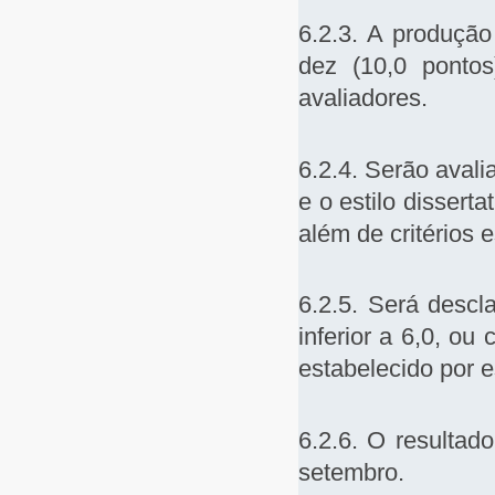
6.2.3. A produção 
dez (10,0 pontos
avaliadores.
6.2.4. Serão avali
e o estilo dissert
além de critérios 
6.2.5. Será descla
inferior a 6,0, ou
estabelecido por es
6.2.6. O resultad
setembro.