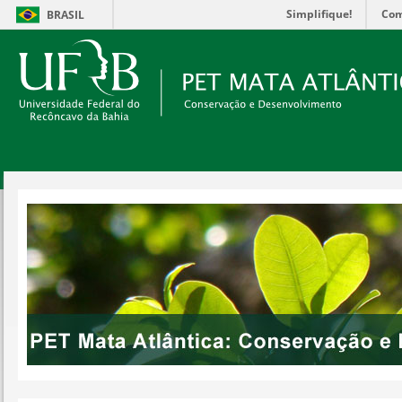
Simplifique!
Com
BRASIL