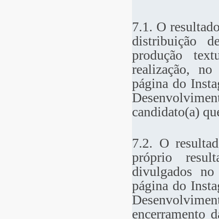
7.1. O resultad
distribuição 
produção text
realização, no
página do Inst
Desenvolviment
candidato(a) que
7.2. O resulta
próprio resu
divulgados no 
página do Inst
Desenvolvime
encerramento da