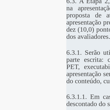
6.3. A Etapa 2
na apresentaç
proposta de a
apresentação pr
dez (10,0) pont
dos avaliadores
6.3.1. Serão ut
parte escrita:
PET, executabi
apresentação se
do conteúdo, c
6.3.1.1. Em ca
descontado do s