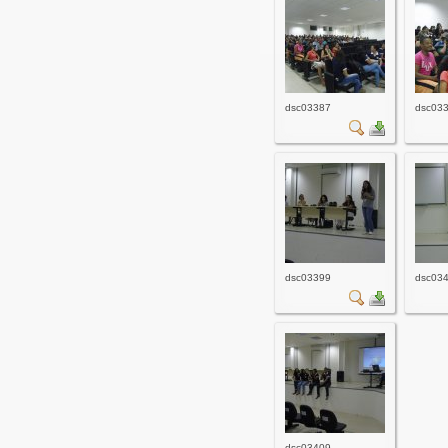
dsc03387
dsc03
dsc03399
dsc03
dsc03409