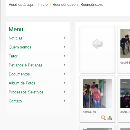
Você está aqui:
Início
Reencôncavo
Reencôncavo
Menu
Notícias
Quem somos
Tutor
dsc03
Petianos e Petianas
Documentos
Álbum de Fotos
Processos Seletivos
Contato
dsc03376
dsc03