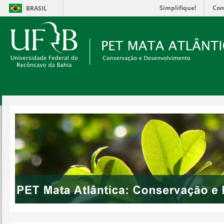
Simplifique!
Com
BRASIL