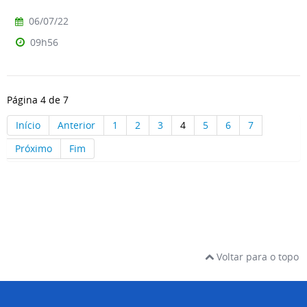
06/07/22
09h56
Página 4 de 7
Início
Anterior
1
2
3
4
5
6
7
Próximo
Fim
Voltar para o topo