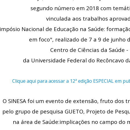
segundo número em 2018 com temátic
vinculada aos trabalhos aprova
impósio Nacional de Educação na Saúde: formaç
em foco", realizado de 7 a 9 de junho 
Centro de Ciências da Saúde -
da Universidade Federal do Recôncavo da
Clique aqui para acessar a 12ª edição ESPECIAL em publ
O SINESA foi um evento de extensão, fruto dos t
pelo grupo de pesquisa GUETO, Projeto de Pesq
na área de Saúde:implicações no campo do m