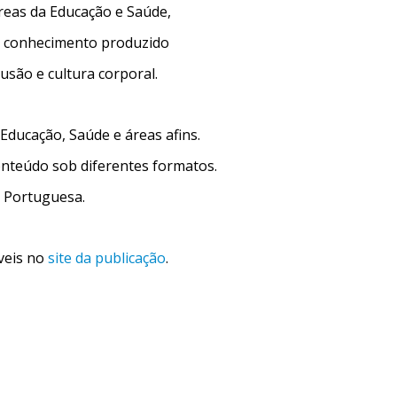
reas da
Educação e Saúde,
o conhecimento
produzido
usão e cultura corporal.
 Educação, Saúde e áreas afins.
conteúdo sob
diferentes formatos.
s
Portuguesa.
veis no
site da publicação
.