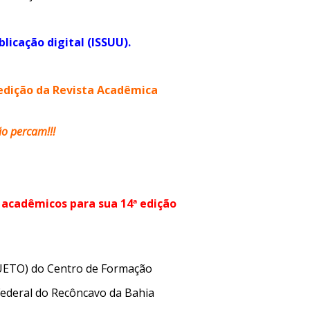
licação digital (ISSUU).
edição da Revista Acadêmica
o percam!!!
 acadêmicos para sua 14ª edição
UETO) do Centro de Formação
ederal do Recôncavo da Bahia