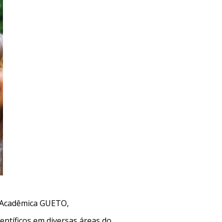
ta Acadêmica GUETO,
entíficos em diversas áreas do