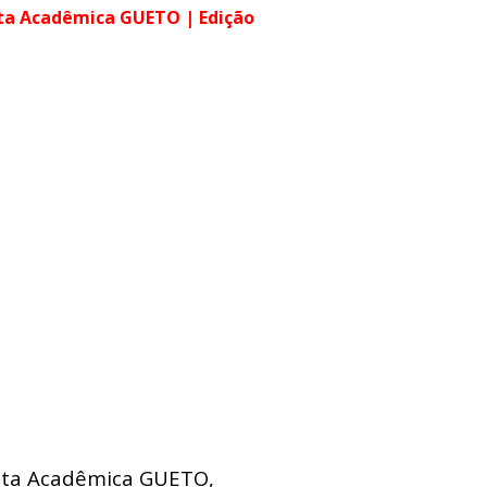
sta Acadêmica GUETO | Edição
vista Acadêmica GUETO,