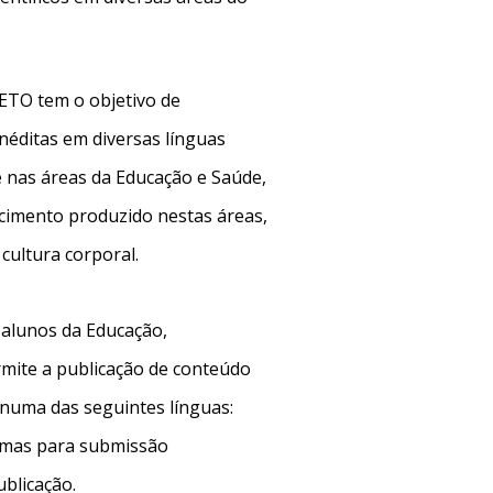
ETO tem o objetivo de
inéditas
em diversas línguas
 nas áreas da Educação e Saúde,
cimento produzido nestas áreas,
cultura corporal.
e alunos da Educação,
rmite
a publicação de conteúdo
numa das seguintes línguas:
rmas para
submissão
ublicação.