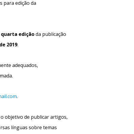
s para edição da
 quarta edição
da publicação
de 2019
.
mente adequados,
rmada.
ail.com
.
 objetivo de publicar artigos,
ersas línguas
sobre temas