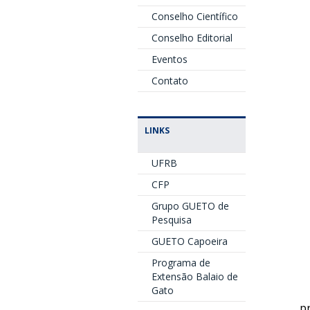
Conselho Científico
Conselho Editorial
Eventos
Contato
LINKS
UFRB
CFP
Grupo GUETO de
Pesquisa
GUETO Capoeira
Programa de
Extensão Balaio de
Gato
p