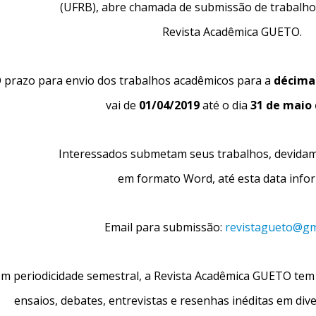
(UFRB),
abre chamada de submissão de trabalho
Revista Acadêmica GUETO.
 prazo para envio dos trabalhos acadêmicos para a
décima
vai de
01/04/2019
até o dia
31 de maio 
Interessados submetam seus trabalhos, devida
em formato Word, até esta
data info
Email para submissão:
revistagueto@gm
m periodicidade semestral, a Revista Acadêmica GUETO tem o
ensaios, debates
,
entrevistas e resenhas inéditas em div