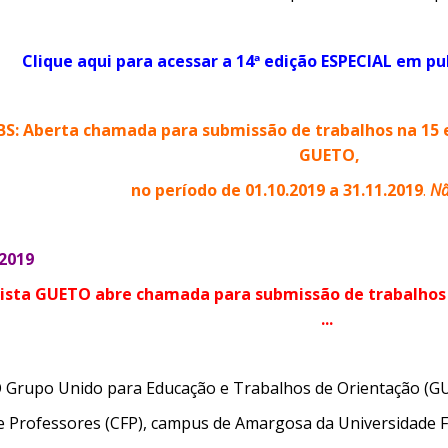
Clique aqui para acessar a 14ª edição ESPECIAL em pub
S: Aberta chamada para submissão de trabalhos na 15 
GUETO,
no período de 01.10.2019 a 31.11.2019
.
Nã
.2019
evista GUETO abre chamada para submissão de trabalhos
...
 Grupo Unido para Educação e Trabalhos de Orientação (G
e Professores (CFP), campus de
Amargosa da Universidade F