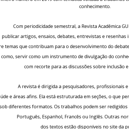
conhecimento.
Com periodicidade semestral, a Revista Acadêmica GU
publicar artigos, ensaios, debates, entrevistas e resenhas 
re temas que contribuam para o desenvolvimento
do debate
 como,
servir como um instrumento de divulgação
do conhe
com recorte para as discussões sobre inclusão e 
A revista é dirigida a pesquisadores, profissionais 
úde e áreas afins. Ela está estruturada em seções, o que pe
sob diferentes formatos.
Os trabalhos podem ser redigidos 
Português, Espanhol, Francês ou Inglês. Outras no
dos textos estão disponíveis no site da p