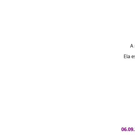
A 
Ela 
06.09