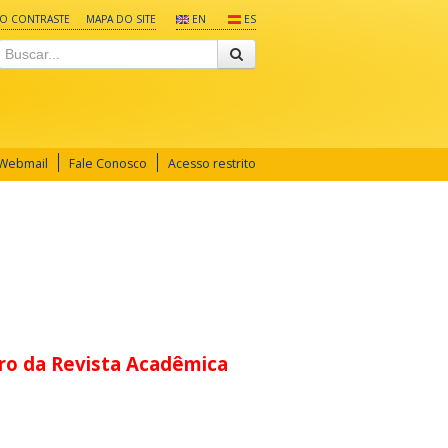
TO CONTRASTE
MAPA DO SITE
EN
ES
Webmail
Fale Conosco
Acesso restrito
ero da Revista Acadêmica