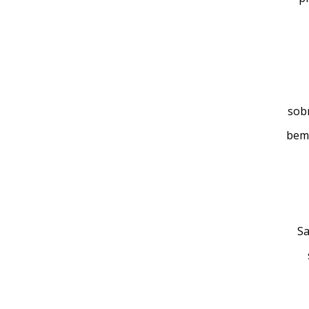
sob
bem
Sa