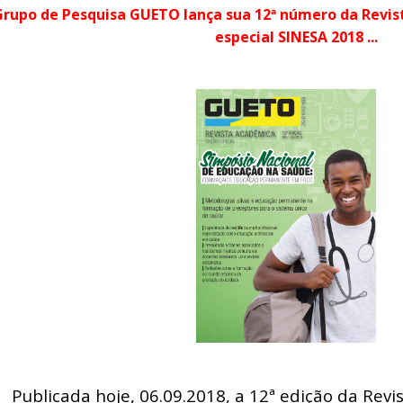
. Grupo de Pesquisa GUETO lança sua 12ª número da Revi
especial SINESA 2018 ...
Publicada hoje, 06.09.2018, a 12ª edição da Re