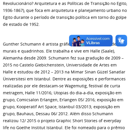
Revolucionário? Arquitetura e as Políticas de Transição no Egito,
1936-1867), que foca em arquitetura e planejamento urbano no
Egito durante o período de transição política em torno do golpe
de estado de 1952.
Gunther Schumann é artista gráfico, ilustrador e pintor de
murais e quadrinhos. Ele trabalha e vive em Halle (Saale),
Alemanha desde 2009. Schumann fez sua gradução de 2009 –
2015 no Castelo Giebichenstein, Universidade de Artes em
Halle e estudou de 2012 – 2013 na Mimar Sinan Güzel Sanatlar
Üniversitesi em Istanbul. Dentre as exposições e performances
realizadas por ele destacam-se Wagemutig, festival de curta
metragem, Halle 11/2016; Utopias do dia-a-dia, exposição em
grupo, Comicsalon Erlangen, Erlangen 05/ 2016; exposição em
grupo, Kooperatif Art Space, Istanbul 03/2013; exposição em
grupo, Bauhaus, Dessau 06/ 2012. Além disso Schumann
realizou 12/ 2015 o projeto Graphic Short Stories of everyday
life no Goethe Institut Istanbul. Ele foi nomeado para o prêmio