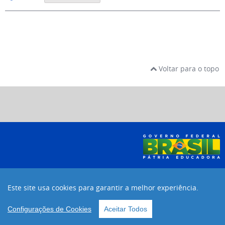
Voltar para o topo
Desenvolvido com código aberto
Joomla!
Este site usa cookies para garantir a melhor experiência.
Voltar para o topo
Configurações de Cookies
Aceitar Todos