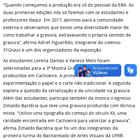
“Quando começamos a produção era só do pessoal da EBA. As
duas primeiras edições nós só fizemos com os estudantes e
professores daqui. Em 2017, abrimos para a comunidade
externa e observamos que existe uma diversidade maior de
como trabalhar a gravura, extravasando o própria sentido de
gravura”, afirma Adriel Figuerêdo, integrante do coletivo
31Graus e um dos organizadores da exposição.
As estudantes Lorena Dantas e Vaneza Melo foram
selecionadas para a 3ª Mostra Gráfica com trabalhos
produzidos em Cachoeira. A primeira traz como
experimentação o papel e o corte não tradicional. A segunda
explora a questão da serialização e da unicidade na gravura.
Além das estudantes, participa também da mostra o egresso
Zimaldo Bactéria que teve uma gravura produzida com técnica
mista. “Utilizo uma tipografia do começo do século XX, uma
raridade encontrada em Cachoeira para valorizar a gravura”,
afirma Zimaldo Bactéria que foi um dos integrantes da
primeira turma do Bacharelado de Artes Visuais da UFRB.