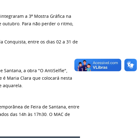
integraram a 3ª Mostra Gráfica na
 outubro. Para não perder o ritmo,
da Conquista, entre os dias 02 a 31 de
 Santana, a obra "O AntiSelfie",
e é Maria Clara que colocará nesta
 e aquarela.
emporânea de Feira de Santana, entre
ábados das 14h às 17h30. O MAC de