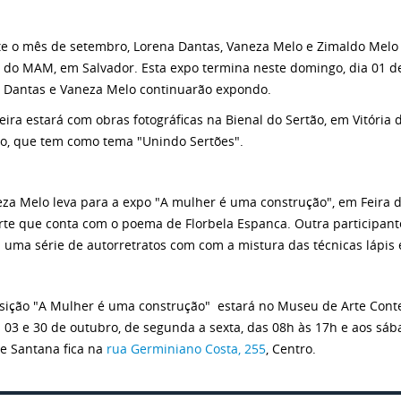
e o mês de setembro, Lorena Dantas, Vaneza Melo e Zimaldo Melo 
 do MAM, em Salvador. Esta expo termina neste domingo, dia 01 de
 Dantas e Vaneza Melo continuarão expondo.
eira estará com obras fotográficas na Bienal do Sertão, em Vitória 
o, que tem como tema "Unindo Sertões".
eza Melo leva para a expo "A mulher é uma construção", em Feira de
rte que conta com o poema de Florbela Espanca. Outra participant
 uma série de autorretratos com com a mistura das técnicas lápis
sição "A Mulher é uma construção" estará no Museu de Arte Cont
s 03 e 30 de outubro, de segunda a sexta, das 08h às 17h e aos s
de Santana fica na
rua Germiniano Costa, 255
, Centro.