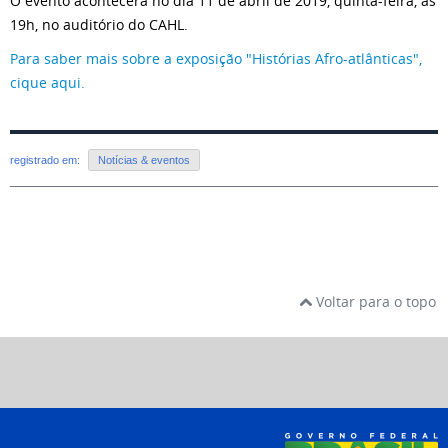
O evento acontecerá no dia 11 de abril de 2019, quinta-feira, às
19h, no auditório do CAHL.
Para saber mais sobre a exposição "Histórias Afro-atlânticas",
cique aqui.
registrado em:
Notícias & eventos
Voltar para o topo