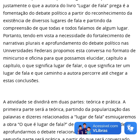
justamente o que a autora do livro “Lugar de Fala” prega é a
fomentação do debate político a partir do reconhecimento da
existência de diversos lugares de fala e partindo da
compreensão de que todas e todos falamos de algum lugar.
Portanto, tendo em vista a necessidade do fortalecimento de
narrativas plurais e aprofundamento do debate político nas
Universidades Federais propomos esta conversa no formato de
minicurso e oficina para que possamos elucidar, capítulo a
capítulo, o que significa lugar de falar, o que significa ter um
lugar de fala e que caminho a autora percorre até chegar a
estas conclusões.
A atividade se dividirá em duas partes: teórica e prática. A
primeira parte será a teórica, partindo da popularização das
palavras e dizeres relacionados a “lugar de fala” esmiuçaremos
a obra “O que é lugar de fala?” de Djamila Ribeiro a fim de
aprofundarmos o debate relacionado a este conceito. A
segunda parte será prática, a partir do que será conversado