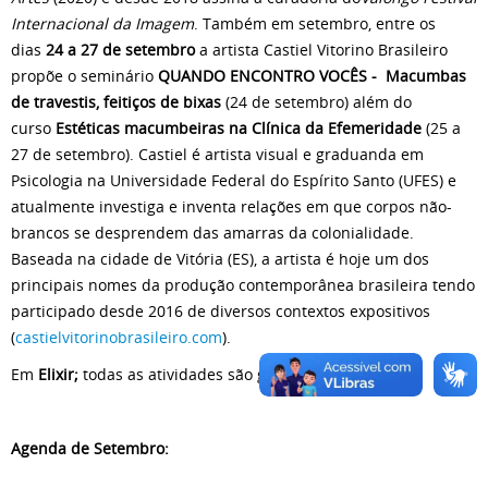
Internacional da Imagem
. Também em setembro, entre os
dias
24 a 27 de setembro
a artista Castiel Vitorino Brasileiro
propõe o seminário
QUANDO ENCONTRO VOCÊS - Macumbas
de travestis, feitiços de bixas
(24 de setembro) além do
curso
Estéticas macumbeiras na Clínica da Efemeridade
(25 a
27 de setembro). Castiel é artista visual e graduanda em
Psicologia na Universidade Federal do Espírito Santo (UFES) e
atualmente investiga e inventa relações em que corpos não-
brancos se desprendem das amarras da colonialidade.
Baseada na cidade de Vitória (ES), a artista é hoje um dos
principais nomes da produção contemporânea brasileira tendo
participado desde 2016 de diversos contextos expositivos
(
castielvitorinobrasileiro.com
).
Em
Elixir;
todas as atividades são gratuitas e abertas.
Agenda de Setembro: