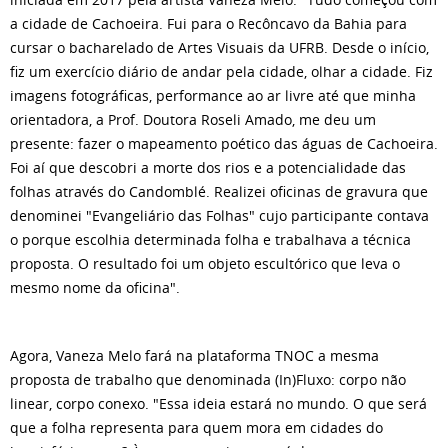
a cidade de Cachoeira. Fui para o Recôncavo da Bahia para
cursar o bacharelado de Artes Visuais da UFRB. Desde o início,
fiz um exercício diário de andar pela cidade, olhar a cidade. Fiz
imagens fotográficas, performance ao ar livre até que minha
orientadora, a Prof. Doutora Roseli Amado, me deu um
presente: fazer o mapeamento poético das águas de Cachoeira.
Foi aí que descobri a morte dos rios e a potencialidade das
folhas através do Candomblé. Realizei oficinas de gravura que
denominei "Evangeliário das Folhas" cujo participante contava
o porque escolhia determinada folha e trabalhava a técnica
proposta. O resultado foi um objeto escultórico que leva o
mesmo nome da oficina".
Agora, Vaneza Melo fará na plataforma TNOC a mesma
proposta de trabalho que denominada (In)Fluxo: corpo não
linear, corpo conexo. "Essa ideia estará no mundo. O que será
que a folha representa para quem mora em cidades do