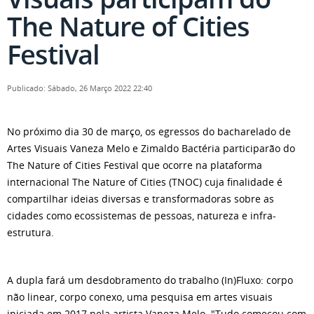
The Nature of Cities
Festival
Publicado: Sábado, 26 Março 2022 22:40
No próximo dia 30 de março, os egressos do bacharelado de
Artes Visuais Vaneza Melo e Zimaldo Bactéria participarão do
The Nature of Cities Festival que ocorre na plataforma
internacional The Nature of Cities (TNOC) cuja finalidade é
compartilhar ideias diversas e transformadoras sobre as
cidades como ecossistemas de pessoas, natureza e infra-
estrutura.
A dupla fará um desdobramento do trabalho (In)Fluxo: corpo
não linear, corpo conexo, uma pesquisa em artes visuais
iniciada em 2017 pela artista Vaneza Melo. "Tudo começou com