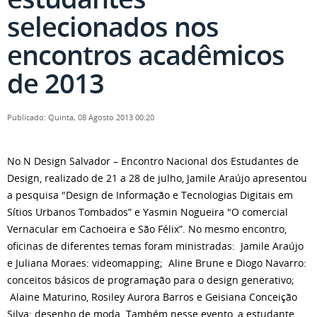
selecionados nos
encontros acadêmicos
de 2013
Publicado: Quinta, 08 Agosto 2013 00:20
No N Design Salvador – Encontro Nacional dos Estudantes de
Design, realizado de 21 a 28 de julho, Jamile Araújo apresentou
a pesquisa "Design de Informação e Tecnologias Digitais em
Sítios Urbanos Tombados” e Yasmin Nogueira "O comercial
Vernacular em Cachoeira e São Félix”. No mesmo encontro,
oficinas de diferentes temas foram ministradas: Jamile Araújo
e Juliana Moraes: videomapping; Aline Brune e Diogo Navarro:
conceitos básicos de programação para o design generativo;
Alaine Maturino, Rosiley Aurora Barros e Geisiana Conceição
Silva: desenho de moda. Também nesse evento, a estudante