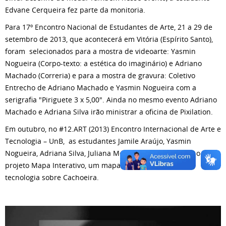
Edvane Cerqueira fez parte da monitoria.
Para 17º Encontro Nacional de Estudantes de Arte, 21 a 29 de
setembro de 2013, que acontecerá em Vitória (Espírito Santo),
foram selecionados para a mostra de videoarte: Yasmin
Nogueira (Corpo-texto: a estética do imaginário) e Adriano
Machado (Correria) e para a mostra de gravura: Coletivo
Entrecho de Adriano Machado e Yasmin Nogueira com a
serigrafia "Piriguete 3 x 5,00". Ainda no mesmo evento Adriano
Machado e Adriana Silva irão ministrar a oficina de Pixilation.
Em outubro, no #12.ART (2013) Encontro Internacional de Arte e
Tecnologia – UnB, as estudantes Jamile Araújo, Yasmin
Nogueira, Adriana Silva, Juliana Moraes, irão apresentar o
projeto Mapa Interativo, um mapa interativo de arte e
tecnologia sobre Cachoeira.