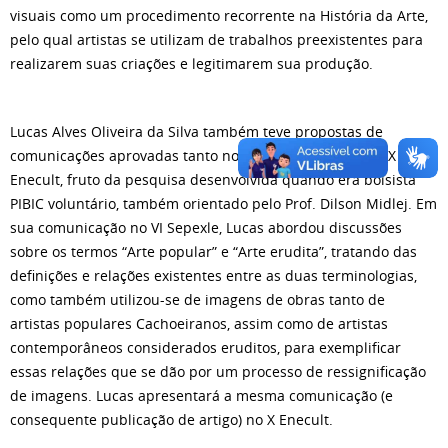
visuais como um procedimento recorrente na História da Arte,
pelo qual artistas se utilizam de trabalhos preexistentes para
realizarem suas criações e legitimarem sua produção.
Lucas Alves Oliveira da Silva também teve propostas de
comunicações aprovadas tanto no VI Sepexle quanto no X
Enecult, fruto da pesquisa desenvolvida quando era bolsista
PIBIC voluntário, também orientado pelo Prof. Dilson Midlej. Em
sua comunicação no VI Sepexle, Lucas abordou discussões
sobre os termos “Arte popular” e “Arte erudita”, tratando das
definições e relações existentes entre as duas terminologias,
como também utilizou-se de imagens de obras tanto de
artistas populares Cachoeiranos, assim como de artistas
contemporâneos considerados eruditos, para exemplificar
essas relações que se dão por um processo de ressignificação
de imagens. Lucas apresentará a mesma comunicação (e
consequente publicação de artigo) no X Enecult.