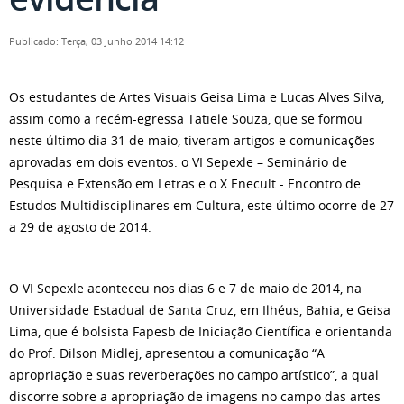
Publicado: Terça, 03 Junho 2014 14:12
Os estudantes de Artes Visuais Geisa Lima e Lucas Alves Silva,
assim como a recém-egressa Tatiele Souza, que se formou
neste último dia 31 de maio, tiveram artigos e comunicações
aprovadas em dois eventos: o VI Sepexle – Seminário de
Pesquisa e Extensão em Letras e o X Enecult - Encontro de
Estudos Multidisciplinares em Cultura, este último ocorre de 27
a 29 de agosto de 2014.
O VI Sepexle aconteceu nos dias 6 e 7 de maio de 2014, na
Universidade Estadual de Santa Cruz, em Ilhéus, Bahia, e Geisa
Lima, que é bolsista Fapesb de Iniciação Científica e orientanda
do Prof. Dilson Midlej, apresentou a comunicação “A
apropriação e suas reverberações no campo artístico”, a qual
discorre sobre a apropriação de imagens no campo das artes