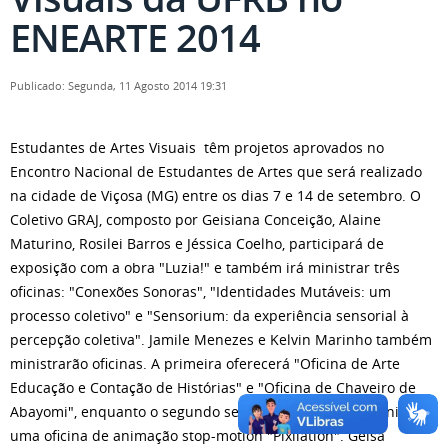
ENEARTE 2014
Publicado: Segunda, 11 Agosto 2014 19:31
Estudantes de Artes Visuais têm projetos aprovados no
Encontro Nacional de Estudantes de Artes que será realizado
na cidade de Viçosa (MG) entre os dias 7 e 14 de setembro. O
Coletivo GRAJ, composto por Geisiana Conceição, Alaine
Maturino, Rosilei Barros e Jéssica Coelho, participará de
exposição com a obra "Luzia!" e também irá ministrar três
oficinas: "Conexões Sonoras", "Identidades Mutáveis: um
processo coletivo" e "Sensorium: da experiência sensorial à
percepção coletiva". Jamile Menezes e Kelvin Marinho também
ministrarão oficinas. A primeira oferecerá "Oficina de Arte
Educação e Contação de Histórias" e "Oficina de Chaveiro de
Abayomi", enquanto o segundo será responsável por ministrar
uma oficina de animação stop-motion "Pixilation". Geisa