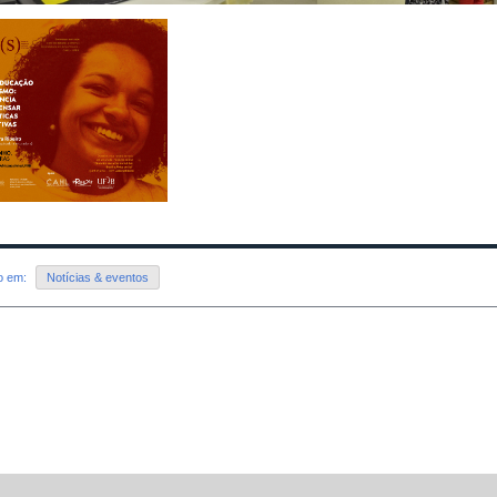
do em:
Notícias & eventos