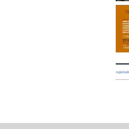
registra