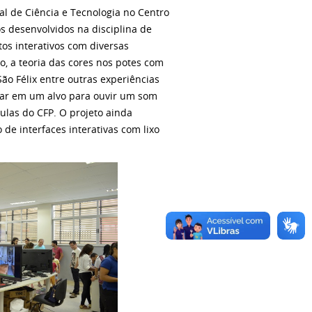
l de Ciência e Tecnologia no Centro
s desenvolvidos na disciplina de
tos interativos com diversas
o, a teoria das cores nos potes com
São Félix entre outras experiências
rtar em um alvo para ouvir um som
aulas do CFP. O projeto ainda
de interfaces interativas com lixo