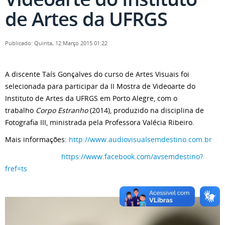
de Artes da UFRGS
Publicado: Quinta, 12 Março 2015 01:22
A discente Taís Gonçalves do curso de Artes Visuais foi
selecionada para participar da II Mostra de Videoarte do
Instituto de Artes da UFRGS em Porto Alegre, com o
trabalho
Corpo Estranho
(2014), produzido na disciplina de
Fotografia III, ministrada pela Professora Valécia Ribeiro.
Mais informações:
http://www.audiovisualsemdestino.com.br
https://www.facebook.com/avsemdestino?
fref=ts