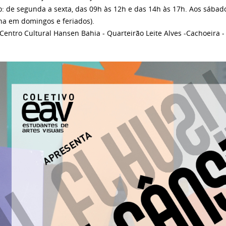
o: de segunda a sexta, das 09h às 12h e das 14h às 17h. Aos sábad
na em domingos e feriados).
Centro Cultural Hansen Bahia - Quarteirão Leite Alves -Cachoeira - 