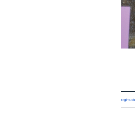
registra