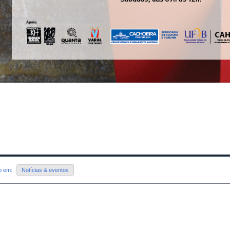
do em:
Notícias & eventos