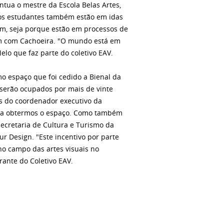
tua o mestre da Escola Belas Artes,
ios estudantes também estão em idas
em, seja porque estão em processos de
m com Cachoeira. "O mundo está em
o que faz parte do coletivo EAV.
o espaço que foi cedido a Bienal da
 serão ocupados por mais de vinte
s do coordenador executivo da
para obtermos o espaço. Como também
Secretaria de Cultura e Turismo da
ur Design. "Este incentivo por parte
no campo das artes visuais no
rante do Coletivo EAV.