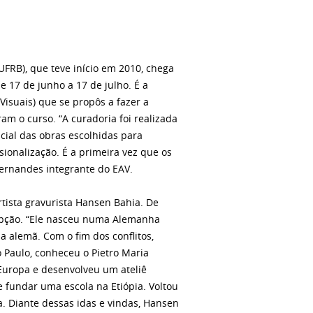
FRB), que teve início em 2010, chega
 17 de junho a 17 de julho. É a
Visuais) que se propôs a fazer a
m o curso. “A curadoria foi realizada
cial das obras escolhidas para
sionalização. É a primeira vez que os
Fernandes integrante do EAV.
ista gravurista Hansen Bahia. De
opção. “Ele nasceu numa Alemanha
 alemã. Com o fim dos conflitos,
o Paulo, conheceu o Pietro Maria
 Europa e desenvolveu um ateliê
e fundar uma escola na Etiópia. Voltou
a. Diante dessas idas e vindas, Hansen