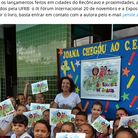
 os lançamentos feitos em cidades do Recôncavo e proximidades, a 
ados pela UFRB: o IX Fórum Internacional 20 de novembro e a Exposi
ir o livro, basta entrar em contato com a autora pelo e-mail
jamile