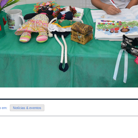
do em:
Notícias & eventos