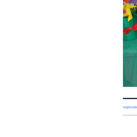
registra