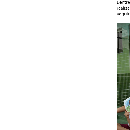
Dentre
realiz
adquir