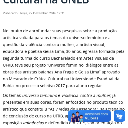
Publicado: Terça, 27 Dezembro 2016 12:31
No intuito de aprofundar suas pesquisas sobre a produção
artística voltada para os temas do universo feminino e a
questão da violência contra a mulher, a artista visual,
educadora e poetisa Geisa Lima, 30 anos, egressa formada pela
segunda turma do curso Bacharelado em Artes Visuais da
UFRB, teve seu projeto “Universo feminino: diálogos entre as
obras das artistas baianas Ana Fraga e Geisa Lima” aprovado
no Mestrado de Crítica Cultural na Universidade Estadual da
Bahia, no processo seletivo 2017 para aluno regular.
Os temas
universo feminino
e
violência contra a mulher,
já
presentes em suas obras, foram enfocados no produto técnico
artístico que constituiu "As 7 vidas de Kassandra", seu trabalho
de conclusão de curso na UFRB, apresentado na
exposição
Iminências
e defendida em 2015, sob orientação do