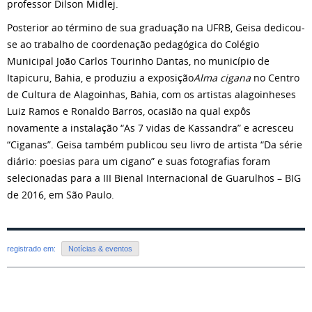
professor Dilson Midlej.
Posterior ao término de sua graduação na UFRB, Geisa dedicou-
se ao trabalho de coordenação pedagógica do Colégio
Municipal João Carlos Tourinho Dantas, no município de
Itapicuru, Bahia, e produziu a exposição
Alma cigana
no Centro
de Cultura de Alagoinhas, Bahia, com os artistas alagoinheses
Luiz Ramos e Ronaldo Barros, ocasião na qual expôs
novamente a instalação “As 7 vidas de Kassandra” e acresceu
“Ciganas”. Geisa também publicou seu livro de artista “Da série
diário: poesias para um cigano” e suas fotografias foram
selecionadas para a III Bienal Internacional de Guarulhos – BIG
de 2016, em São Paulo.
registrado em:
Notícias & eventos