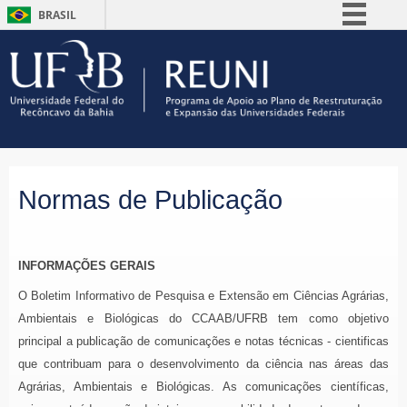
BRASIL
Simplifique!
Comunica BR
Participe
Acesso à informação
Legislação
Canais
Normas de Publicação
INFORMAÇÕES GERAIS
O Boletim Informativo de Pesquisa e Extensão em Ciências Agrárias,
Ambientais e Biológicas do CCAAB/UFRB tem como objetivo
principal a publicação de comunicações e notas técnicas - cientificas
que contribuam para o desenvolvimento da ciência nas áreas das
Agrárias, Ambientais e Biológicas. As comunicações científicas,