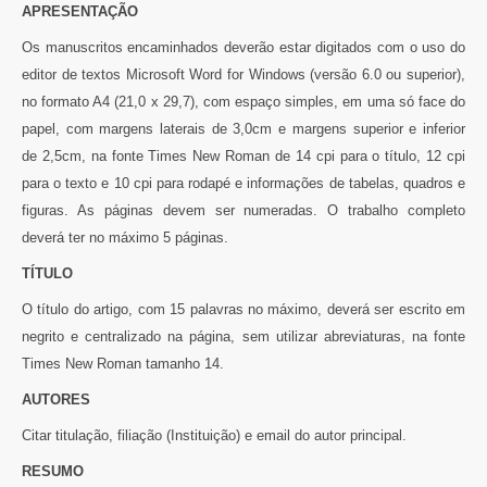
APRESENTAÇÃO
Os manuscritos encaminhados deverão estar digitados com o uso do
editor de textos Microsoft Word for Windows (versão 6.0 ou superior),
no formato A4 (21,0 x 29,7), com espaço simples, em uma só face do
papel, com margens laterais de 3,0cm e margens superior e inferior
de 2,5cm, na fonte Times New Roman de 14 cpi para o título, 12 cpi
para o texto e 10 cpi para rodapé e informações de tabelas, quadros e
figuras. As páginas devem ser numeradas. O trabalho completo
deverá ter no máximo 5 páginas.
TÍTULO
O título do artigo, com 15 palavras no máximo, deverá ser escrito em
negrito e centralizado na página, sem utilizar abreviaturas, na fonte
Times New Roman tamanho 14.
AUTORES
Citar titulação, filiação (Instituição) e email do autor principal.
RESUMO