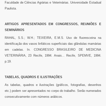
Faculdade de Ciências Agrárias e Veterinárias. Universidade Estadual
Paulista.
ARTIGOS APRESENTADOS EM CONGRESSOS, REUNIÕES E
SEMINÁRIOS
RAHAL, S.S.; W.H.; TEIXEIRA, E.M.S. Uso de fluoresceina na
identificação dos vasos linfáticos superficiais das glândulas mamárias
em cadelas. In. CONGRESSO BRASILEIRO DE MEDICINA
VETERINÁRIA, 23 Recife, 1994. Anais... Recife, SPEMVE, 1994.
p.19.
TABELAS, QUADROS E ILUSTRAÇÕES
As tabelas, quadros e ilustrações (gráficos, fotografias, desenhos
etc.) podem ser apresentados no corpo do trabalho. Serão numerados
consecutivamente com números arábicos.