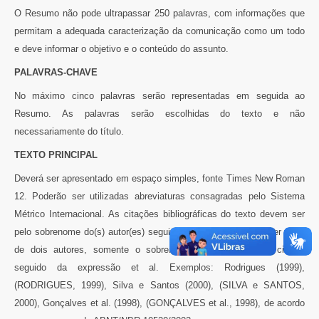
O Resumo não pode ultrapassar 250 palavras, com informações que
permitam a adequada caracterização da comunicação como um todo
e deve informar o objetivo e o conteúdo do assunto.
PALAVRAS-CHAVE
No máximo cinco palavras serão representadas em seguida ao
Resumo. As palavras serão escolhidas do texto e não
necessariamente do título.
TEXTO PRINCIPAL
Deverá ser apresentado em espaço simples, fonte Times New Roman
12. Poderão ser utilizadas abreviaturas consagradas pelo Sistema
Métrico Internacional. As citações bibliográficas do texto devem ser
pelo sobrenome do(s) autor(es) seguido do ano. Quando houver mais
de dois autores, somente o sobrenome do primeiro será citado,
seguido da expressão et al. Exemplos: Rodrigues (1999),
(RODRIGUES, 1999), Silva e Santos (2000), (SILVA e SANTOS,
2000), Gonçalves et al. (1998), (GONÇALVES et al., 1998), de acordo