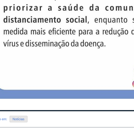
do em:
Notícias