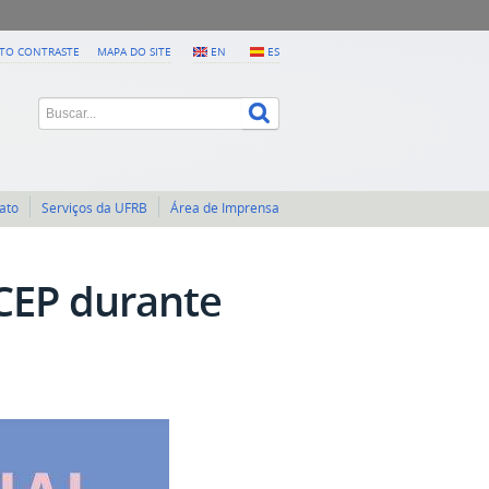
LTO CONTRASTE
MAPA DO SITE
EN
ES
ato
Serviços da UFRB
Área de Imprensa
CEP durante