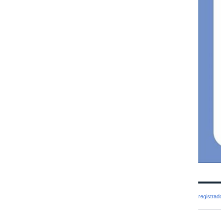
registra