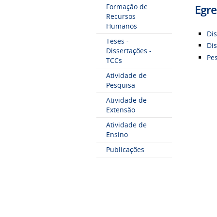
Formação de
Egre
Recursos
Humanos
Di
Teses -
Di
Dissertações -
Pe
TCCs
Atividade de
Pesquisa
Atividade de
Extensão
Atividade de
Ensino
Publicações