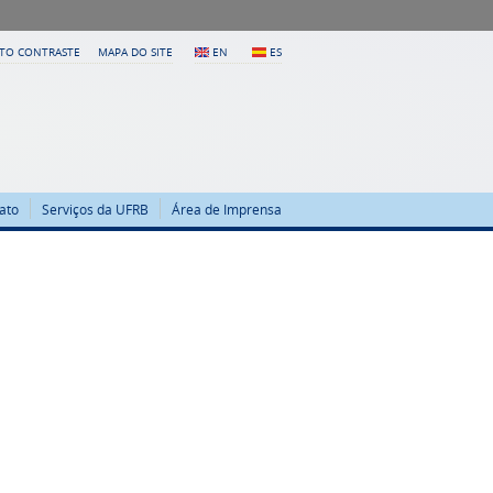
LTO CONTRASTE
MAPA DO SITE
EN
ES
ato
Serviços da UFRB
Área de Imprensa