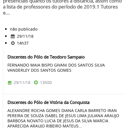
presenciais quanto os tutores à distância, assim como
a lista de professores do período de 2019.1 Tutores
e...
não publicado
29/11/18
14h37
Discentes do Pólo de Teodoro Sampaio
FERNANDO MAIA BISPO GIVANI DOS SANTOS SILVA
VANDERLEY DOS SANTOS GOMES
29/11/18
13h00
Discentes do Pólo de Vitória da Conquista
ALEXANDRE ROCHA GOMES DIANA CARLA BARRETO IRAN
PEREIRA DE SOUZA ISABEL DE JESUS LIMA JULIANA ARAUJO
BARBOSA NOVATO LUCIA DE JESUS DA SILVA MARCIA
APARECIDA ARAUJO RIBEIRO MATEUS...