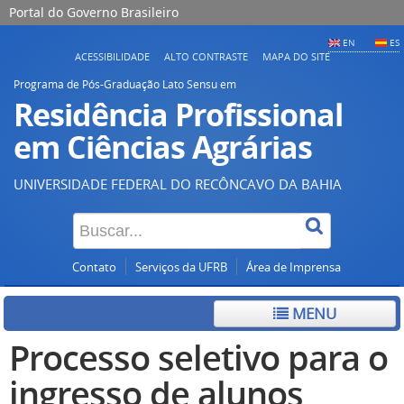
Portal do Governo Brasileiro
EN
ES
ACESSIBILIDADE
ALTO CONTRASTE
MAPA DO SITE
Programa de Pós-Graduação Lato Sensu em
Residência Profissional
em Ciências Agrárias
UNIVERSIDADE FEDERAL DO RECÔNCAVO DA BAHIA
Contato
Serviços da UFRB
Área de Imprensa
MENU
Processo seletivo para o
ingresso de alunos