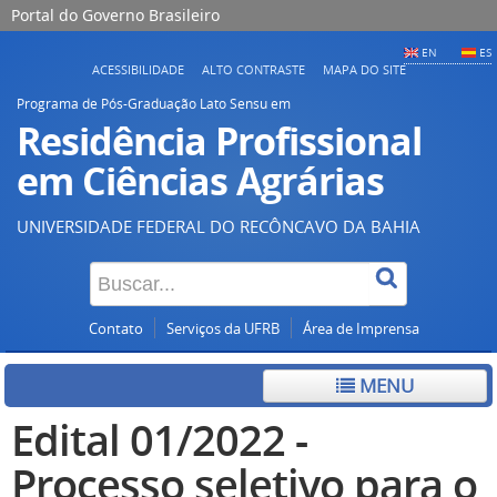
Portal do Governo Brasileiro
EN
ES
ACESSIBILIDADE
ALTO CONTRASTE
MAPA DO SITE
Programa de Pós-Graduação Lato Sensu em
Residência Profissional
em Ciências Agrárias
UNIVERSIDADE FEDERAL DO RECÔNCAVO DA BAHIA
Contato
Serviços da UFRB
Área de Imprensa
MENU
Edital 01/2022 -
Processo seletivo para o