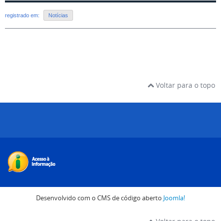
registrado em:
Notícias
Voltar para o topo
Desenvolvido com o CMS de código aberto
Joomla!