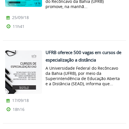
do Recôncavo da Bahia (UFRB)
promove, na manhã...
25/09/18
11h41
UFRB oferece 500 vagas em cursos de
especialização a distância
A Universidade Federal do Recôncavo
da Bahia (UFRB), por meio da
Superintendência de Educação Aberta
e a Distância (SEAD), informa que...
17/09/18
18h16