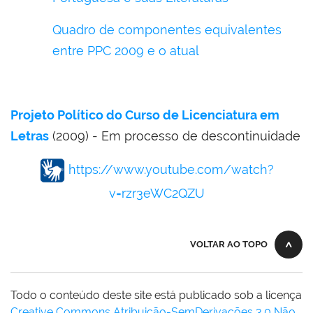
Quadro de componentes equivalentes
entre PPC 2009 e o atual
Projeto Político do Curso de Licenciatura em
Letras
(2009) - Em processo de descontinuidade
https://www.youtube.com/watch?
v=rzr3eWC2QZU
VOLTAR AO TOPO
Todo o conteúdo deste site está publicado sob a licença
Creative Commons Atribuição-SemDerivações 3.0 Não