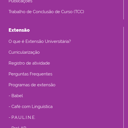
Publicações
Trabalho de Conclusão de Curso (TCC)
Extensão
O que é Extensão Universitária?
Curricularização
Registro de atividade
Perguntas Frequentes
Programas de extensão
- Babel
- Café com Linguística
- P.A.U.L.I.N.E.