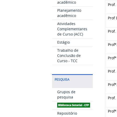
acadêmico
Prof.
Planejamento
acadêmico
Prof 
Atividades
Complementares
Prof
de Curso (ACC)
Estágio
Profª
Trabalho de
Conclusão de
Prof
Curso - TCC
Prof.
PESQUISA
Profª
Grupos de
pesquisa
Prof
Profª
Repositório