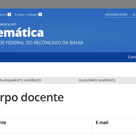
ACESSIBILIDADE
A
 busca
3
Ir para o rodapé
4
iatura em
emática
DE FEDERAL DO RECÔNCAVO DA BAHIA
Cont
PLANEJAMENTO ACADÊMICO
CALENDÁRIO ACADÊMICO
rpo docente
nte
E-mail