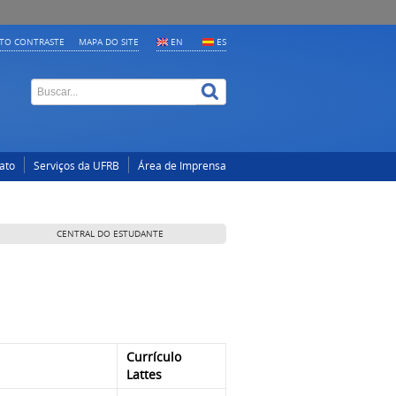
LTO CONTRASTE
MAPA DO SITE
EN
ES
ato
Serviços da UFRB
Área de Imprensa
CENTRAL DO ESTUDANTE
Currículo
Lattes