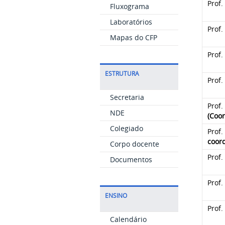
Prof
Fluxograma
Laboratórios
Prof.
Mapas do CFP
Prof.
ESTRUTURA
Prof.
Secretaria
Prof.
NDE
(Coo
Colegiado
Prof.
coor
Corpo docente
Prof.
Documentos
Prof.
ENSINO
Prof.
Calendário