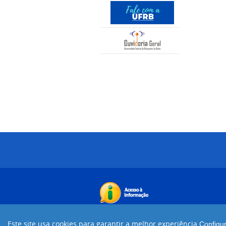
Este site usa cookies para garantir a melhor experiência.
Configu