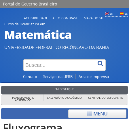
Portal do Governo Brasileiro
EN
ES
ACESSIBILIDADE
ALTO CONTRASTE
MAPA DO SITE
Curso de Licenciatura em
Matemática
UNIVERSIDADE FEDERAL DO RECÔNCAVO DA BAHIA
Contato
Serviços da UFRB
Área de Imprensa
EM DESTAQUE
PLANEJAMENTO
CALENDÁRIO ACADÊMICO
CENTRAL DO ESTUDANTE
ACADÊMICO
MENU
Fluxograma