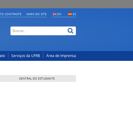
LTO CONTRASTE
MAPA DO SITE
EN
ES
ato
Serviços da UFRB
Área de Imprensa
CENTRAL DO ESTUDANTE