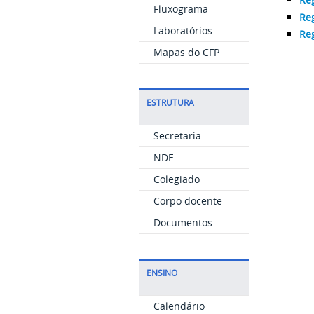
Fluxograma
Re
Laboratórios
Re
Mapas do CFP
ESTRUTURA
Secretaria
NDE
Colegiado
Corpo docente
Documentos
ENSINO
Calendário