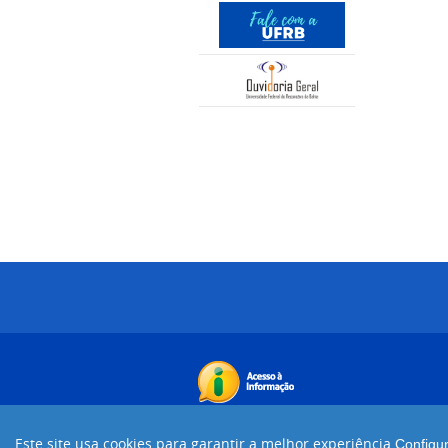
Este site usa cookies para garantir a melhor experiência.
Configu