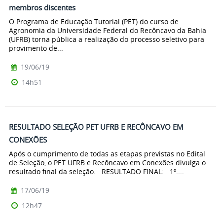
membros discentes
O Programa de Educação Tutorial (PET) do curso de
Agronomia da Universidade Federal do Recôncavo da Bahia
(UFRB) torna pública a realização do processo seletivo para
provimento de...
19/06/19
14h51
RESULTADO SELEÇÃO PET UFRB E RECÔNCAVO EM
CONEXÕES
Após o cumprimento de todas as etapas previstas no Edital
de Seleção, o PET UFRB e Recôncavo em Conexões divulga o
resultado final da seleção. RESULTADO FINAL: 1º....
17/06/19
12h47