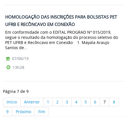
HOMOLOGAÇÃO DAS INSCRIÇÕES PARA BOLSISTAS PET
UFRB E RECÔNCAVO EM CONEXÃO
Em conformidade com o EDITAL PROGRAD Nº 015/2019,
segue o resultado da homologação do processo seletivo do
PET UFRB e Recôncavo em Conexão: 1. Mayala Araujo
Santos de...
07/06/19
13h28
Página 7 de 9
Início
Anterior
1
2
3
4
5
6
7
8
9
Próximo
Fim