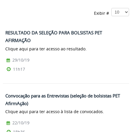
Exibir #
RESULTADO DA SELEÇÃO PARA BOLSISTAS PET
AFIRMAÇÃO
Clique aqui para ter acesso ao resultado.
29/10/19
11h17
Convocação para as Entrevistas (seleção de bolsistas PET
AfirmAção)
Clique aqui para ter acesso à lista de convocados.
22/10/19
18h36