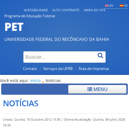
EN
ES
ACESSIBILIDADE
ALTO CONTRASTE
MAPA DO SITE
Programa de Educação Tutorial
PET
UNIVERSIDADE FEDERAL DO RECÔNCAVO DA BAHIA
Contato
Serviços da UFRB
Área de Imprensa
Você está aqui:
Início
Notícias
MENU
NOTÍCIAS
Criado: Quinta, 18 Outubro 2012 13:38
|
Última Atualização: Quinta, 09 Julho 2026
16:33