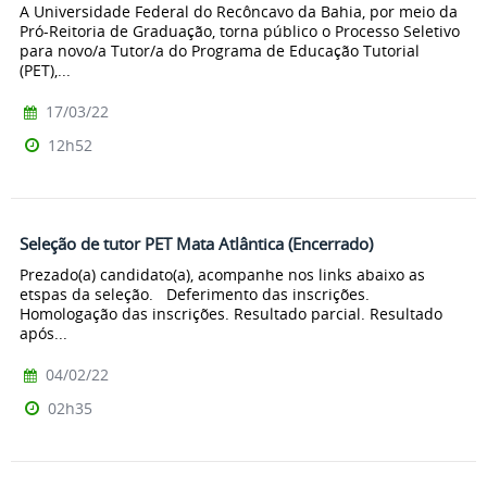
A Universidade Federal do Recôncavo da Bahia, por meio da
Pró-Reitoria de Graduação, torna público o Processo Seletivo
para novo/a Tutor/a do Programa de Educação Tutorial
(PET),...
17/03/22
12h52
Seleção de tutor PET Mata Atlântica (Encerrado)
Prezado(a) candidato(a), acompanhe nos links abaixo as
etspas da seleção. Deferimento das inscrições.
Homologação das inscrições. Resultado parcial. Resultado
após...
04/02/22
02h35