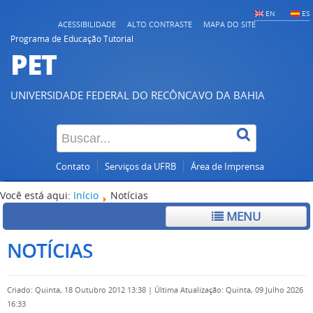
EN
ES
ACESSIBILIDADE
ALTO CONTRASTE
MAPA DO SITE
Programa de Educação Tutorial
PET
UNIVERSIDADE FEDERAL DO RECÔNCAVO DA BAHIA
Contato
Serviços da UFRB
Área de Imprensa
Você está aqui:
Início
Notícias
MENU
NOTÍCIAS
Criado: Quinta, 18 Outubro 2012 13:38
|
Última Atualização: Quinta, 09 Julho 2026
16:33