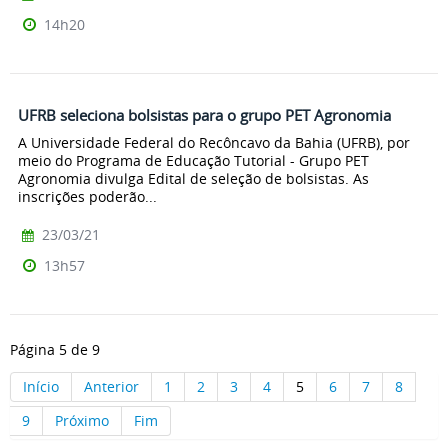
14h20
UFRB seleciona bolsistas para o grupo PET Agronomia
A Universidade Federal do Recôncavo da Bahia (UFRB), por
meio do Programa de Educação Tutorial - Grupo PET
Agronomia divulga Edital de seleção de bolsistas. As
inscrições poderão...
23/03/21
13h57
Página 5 de 9
Início
Anterior
1
2
3
4
5
6
7
8
9
Próximo
Fim