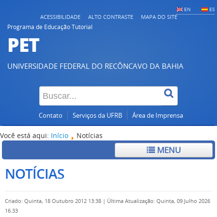
EN
ES
ACESSIBILIDADE
ALTO CONTRASTE
MAPA DO SITE
Programa de Educação Tutorial
PET
UNIVERSIDADE FEDERAL DO RECÔNCAVO DA BAHIA
Contato
Serviços da UFRB
Área de Imprensa
Você está aqui:
Início
Notícias
MENU
NOTÍCIAS
Criado: Quinta, 18 Outubro 2012 13:38
|
Última Atualização: Quinta, 09 Julho 2026
16:33