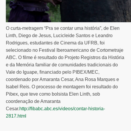
O curta-metragem “Pra se contar uma história”, de Elen
Linth, Diego de Jesus, Lucicleide Santos e Leandro
Rodrigues, estudantes de Cinema da UFRB, foi
selecionado no Festival Iberoamericano de Cortometraje
ABC. O filme é resultado do Projeto Registros da História
e da Memória familiar de comunidades tradicionais do
Vale do Iguape, financiado pelo PIBEX/MEC,
coordenado por Amaranta Cesar, Ana Rosa Marques e
Isabel Reis. O processo de montagem foi resultado do
Pibex, que teve como bolsista Elen Linth, sob
coordenação de Amaranta
Cesar.
http://fibabc.abc.es/videos/contar-historia-
2817.html