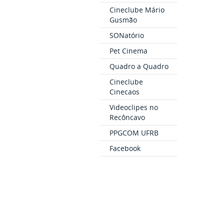
Cineclube Mário
Gusmão
SONatório
Pet Cinema
Quadro a Quadro
Cineclube
Cinecaos
Videoclipes no
Recôncavo
PPGCOM UFRB
Facebook