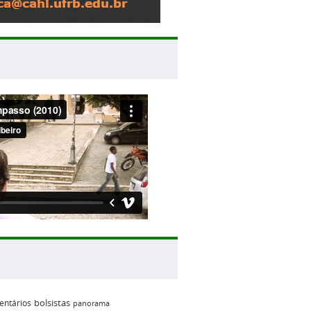
bolsistas
ntários
panorama