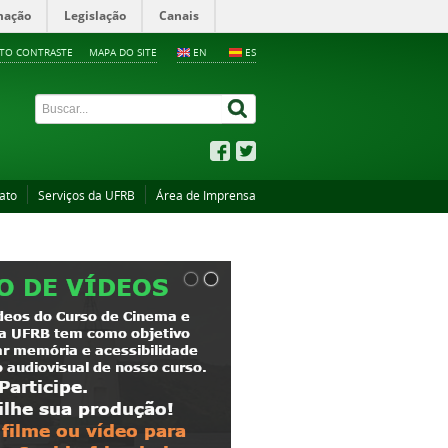
mação
Legislação
Canais
LTO CONTRASTE
MAPA DO SITE
EN
ES
ato
Serviços da UFRB
Área de Imprensa