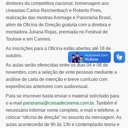
diretores da competitiva nacional, homenagem aos
cineastas Carlos Reichenbach e Roberto Pires,
realização das mostras Animage e Panorama Brasil,
além de Oficina de Direção gratuita com a diretora e
montadora Juliana Rojas, premiada no Festival de
Toulose e em Cannes.
As inscrições para a Oficina estão abertas até 18 de
outubro.
As aulas serão oferecidas entre os dias 04 e 06 de
novembro, com a seleção de vinte pessoas mediante a
análise de carta de intenção e breve currículo com
experiências anteriores com audiovisual.
Para se inscrever basta enviar o material solicitado para
o e-mail
panorama@coisadecinema.com.br
.
Também é
necessário informar nome completo, e-mail e telefone, e
colocar “oficina de direção” no assunto da mensagem. As
aulas acontecerão de 9h às 13h e contemplarão teoria e