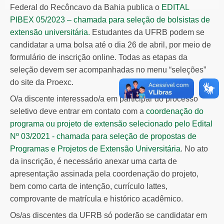
Federal do Recôncavo da Bahia publica o
EDITAL
PIBEX 05/2023 – chamada para seleção de bolsistas de
extensão universitária.
Estudantes da UFRB podem se
candidatar a uma bolsa até o dia 26 de abril, por meio de
formulário de inscrição online. Todas as etapas da
seleção devem ser acompanhadas no menu “seleções”
do site da Proexc.
O/a discente interessado/a em participar do processo
seletivo deve entrar em contato com a
coordenação do
programa ou projeto de extensão selecionado pelo Edital
Nº 03/2021 - chamada para seleção de propostas de
Programas e Projetos de Extensão Universitária
. No ato
da inscrição, é necessário anexar uma carta de
apresentação assinada pela coordenação do projeto,
bem como carta de intenção, currículo lattes,
comprovante de matrícula e histórico acadêmico.
Os/as discentes da UFRB só poderão se candidatar em