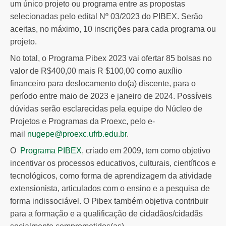
um único projeto ou programa entre as propostas
selecionadas pelo edital Nº 03/2023 do PIBEX. Serão
aceitas, no máximo, 10 inscrições para cada programa ou
projeto.
No total, o Programa Pibex 2023 vai ofertar 85 bolsas no
valor de R$400,00 mais R $100,00 como auxílio
financeiro para deslocamento do(a) discente, para o
período entre maio de 2023 e janeiro de 2024. Possíveis
dúvidas serão esclarecidas pela equipe do Núcleo de
Projetos e Programas da Proexc, pelo e-
mail
nugepe@proexc.ufrb.edu.br
.
O
Programa PIBEX
, criado em 2009, tem como objetivo
incentivar os processos educativos, culturais, científicos e
tecnológicos, como forma de aprendizagem da atividade
extensionista, articulados com o ensino e a pesquisa de
forma indissociável. O Pibex também objetiva contribuir
para a formação e a qualificação de cidadãos/cidadãs