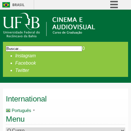
BRASIL
Simplifique!
Comunica BR
Participe
Acesso à informação
0
Legislação
Instagram
Canais
Facebook
Twitter
International
Português
▼
Menu