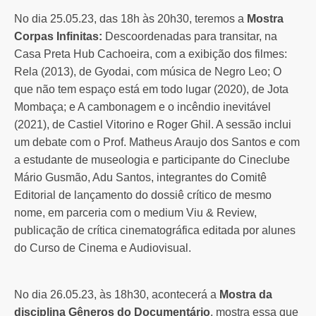
No dia 25.05.23, das 18h às 20h30, teremos a
Mostra
Corpas Infinitas:
Descoordenadas para transitar, na
Casa Preta Hub Cachoeira, com a exibição dos filmes:
Rela (2013), de Gyodai, com música de Negro Leo; O
que não tem espaço está em todo lugar (2020), de Jota
Mombaça; e A cambonagem e o incêndio inevitável
(2021), de Castiel Vitorino e Roger Ghil. A sessão inclui
um debate com o Prof. Matheus Araujo dos Santos e com
a estudante de museologia e participante do Cineclube
Mário Gusmão, Adu Santos, integrantes do Comitê
Editorial de lançamento do dossiê crítico de mesmo
nome, em parceria com o medium Viu & Review,
publicação de crítica cinematográfica editada por alunes
do Curso de Cinema e Audiovisual.
No dia 26.05.23, às 18h30, acontecerá a
Mostra da
disciplina Gêneros do Documentário
, mostra essa que