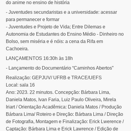
do anime no ensino de história
- Juventudes secundaristas e a universidade: acessar
para permanecer e formar
- Juventudes e Projeto de Vida; Entre Dilemas e
Autonomia de Estudantes do Ensino Médio - Dinheiro no
Bolso, sem miséria e é nóis: a cena da Rifa em
Cachoeira.
LANÇAMENTOS 16:30h às 18h
- Lançamento do Documentário “Caminhos Abertos”
Realização: GEPJUV/ UFRB e TRACE/UEFS
Local: sala 16
Ano: 2023. 22 minutos. Concepção: Bárbara Lima,
Daniela Matos, Ivan Faria, Luiz Paulo Oliveira, Mirela
Iriart / Orientação Acadêmica: Daniela Matos / Produção
Bárbara Lima/ Roteiro e Direção: Bárbara Lima / Direção
de Fotografia, Montagem e Finalização: Erick Lwerence /
Captação: Bárbara Lima e Erick Lawrence / Edição de