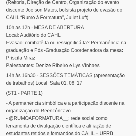
(Reitoria, Direção de Centro, Organização do evento
discente Joelson Matos, bolsista projeto de evasão do
CAHL “Rumo à Formatura”, Juliet Luft)
10h as 12h - MESA DE ABERTURA
Local: Auditório do CAHL
Evasão: combatê-la ou ressignificá-la? Permanência na
graduação e Pós -Graduação Coordenadora da mesa:
Priscila Miraz
Palestrantes: Denize Ribeiro e Lys Vinhaes
14h às 16h30 - SESSÕES TEMÁTICAS (apresentação
de trabalhos) Local: Sala 01, 08, 17
(ST1 - PARTE 1)
- A permanência simbólica e a participação discente na
organização do Reencôncavo
- @RUMOAFORMATURA__: rede social como
ferramenta de divulgação científica e afiliação de
estudantes retidos e formandos do CAHL – UFRB