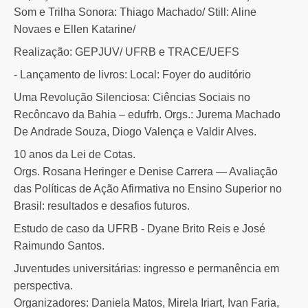
Som e Trilha Sonora: Thiago Machado/ Still: Aline
Novaes e Ellen Katarine/
Realização: GEPJUV/ UFRB e TRACE/UEFS
- Lançamento de livros: Local: Foyer do auditório
Uma Revolução Silenciosa: Ciências Sociais no
Recôncavo da Bahia – edufrb. Orgs.: Jurema Machado
De Andrade Souza, Diogo Valença e Valdir Alves.
10 anos da Lei de Cotas.
Orgs. Rosana Heringer e Denise Carrera — Avaliação
das Políticas de Ação Afirmativa no Ensino Superior no
Brasil: resultados e desafios futuros.
Estudo de caso da UFRB - Dyane Brito Reis e José
Raimundo Santos.
Juventudes universitárias: ingresso e permanência em
perspectiva.
Organizadores: Daniela Matos, Mirela Iriart, Ivan Faria,