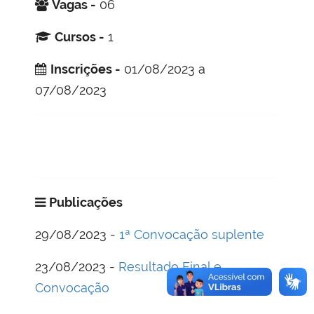
Vagas -
06
Cursos -
1
Inscrições -
01/08/2023 a
07/08/2023
Publicações
29/08/2023 -
1ª Convocação suplente
23/08/2023 -
Resultado Final e
Convocação