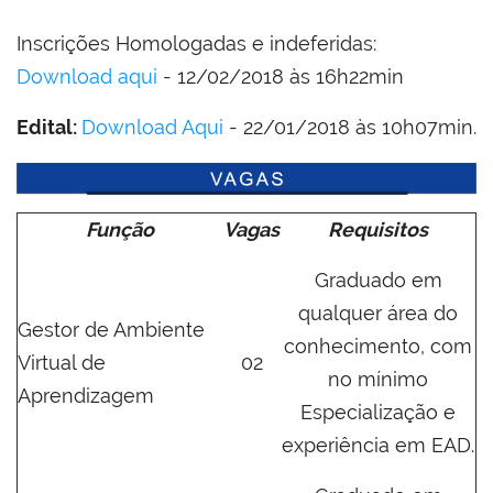
Inscrições Homologadas e indeferidas:
Download aqui
- 12/02/2018 às 16h22min
Edital:
Download Aqui
- 22/01/2018 às 10h07min.
Função
Vagas
Requisitos
Graduado em
qualquer área do
Gestor de Ambiente
conhecimento, com
Virtual de
02
no mínimo
Aprendizagem
Especialização e
experiência em EAD.