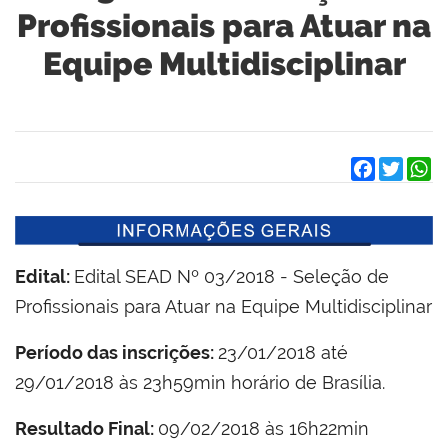
Profissionais para Atuar na
Equipe Multidisciplinar
Facebook
Twitter
W
Edital:
Edital SEAD Nº 03/2018 - Seleção de
Profissionais para Atuar na Equipe Multidisciplinar
Período das inscrições:
23/01/2018 até
29/01/2018 às 23h59min horário de Brasília.
Resultado Final:
09/02/2018 às 16h22min