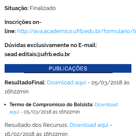
Situação:
Finalizado
Inscrições on-
line:
http://ava.academico.ufrb.edu.br/formulario
Dúvidas exclusivamente no E-mail:
sead.editais@
ufrb.edu.br
ResultadoFinal:
Download aqui
- 05/03/2018 às
16h22min
Termo de Compromisso do Bolsista:
Download
aqui
- 05/03/2018 às 16h22min
Resultado dos Recursos:
Download aqui
-
16/02/2018 às 16h22min