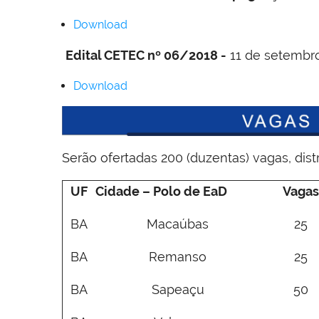
Download
Edital CETEC nº 06/2018 -
11 de setembr
Download
Serão ofertadas 200 (duzentas) vagas, dist
UF
Cidade – Polo de EaD
Vagas
BA
Macaúbas
25
BA
Remanso
25
BA
Sapeaçu
50