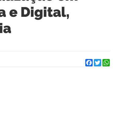
 e Digital,
ia
Facebook
Twitter
WhatsApp