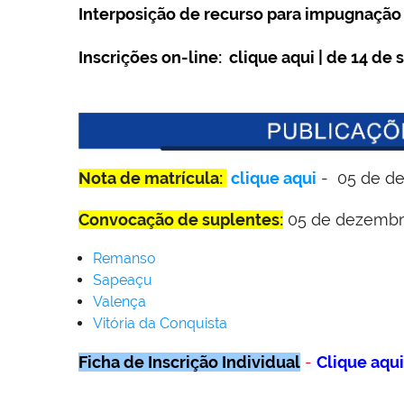
Interposição de recurso para impugnaçã
Inscrições on-line:
clique aqui
| de 14
de 
Nota de matrícula:
clique aqui
- 05 de de
Convocação de suplentes:
05 de dezembro
Remanso
Sapeaçu
Valença
Vitória da Conquista
Ficha de Inscrição Individual
-
Clique aqui