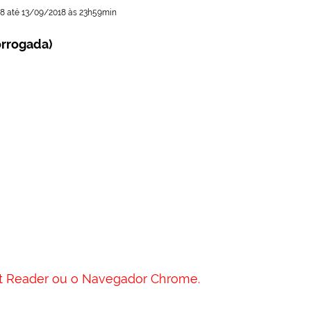
18 até 13/09/2018 às 23h59min
orrogada)
at Reader ou o Navegador Chrome.