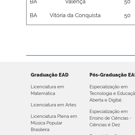
BA
Valença
50
BA
Vitória da Conquista
50
Graduação EAD
Pós-Graduação EA
Licenciatura em
Especialização em
Matemática
Tecnologia e Educaç
Aberta e Digital
Licenciatura em Artes
Especialização em
Licenciatura Plena em
Ensino de Ciências -
Música Popular
Ciências é Dez
Brasileira