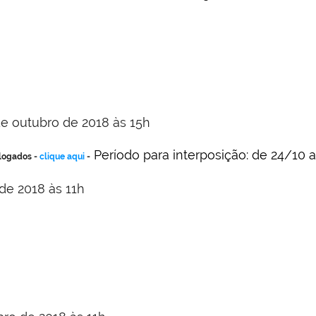
de outubro de 2018 às 15h
Período para interposição: de 24/10
logados -
clique aqui
-
de 2018 às 11h