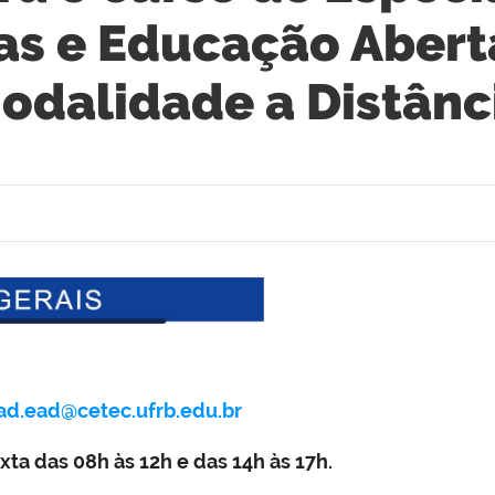
s e Educação Aberta
odalidade a Distânc
ad.ead@cetec.ufrb.edu.br
ta das 08h às 12h e das 14h às 17h.