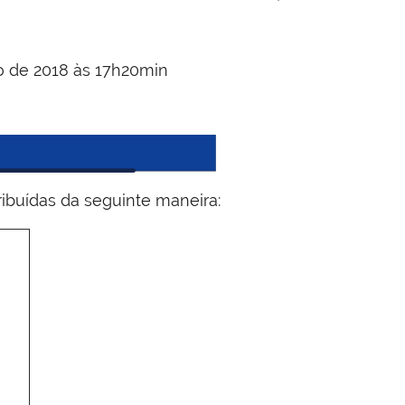
o de 2018 às 17h20min
ribuídas da seguinte maneira: