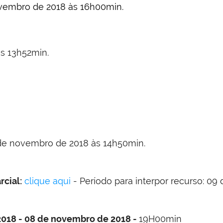
vembro de 2018 às 16h00min.
s 13h52min.
de novembro de 2018 às 14h50min.
rcial:
clique aqui
- Período para interpor recurso: 0
2018
- 08 de novembro de 2018 -
19H00min