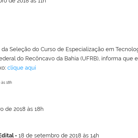
bro de 2018 às 11h
da Seleção do Curso de Especialização em Tecnologi
Federal do Recôncavo da Bahia (UFRB), informa que e
xo:
clique aqui
 às 18h
o de 2018 às 18h
dital -
18 de setembro de 2018 às 14h