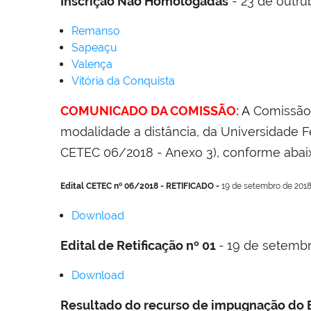
Inscrição Não Homologadas
-
23 de outru
Remanso
Sapeaçu
Valença
Vitória da Conquista
COMUNICADO DA COMISSÃO:
A
Comissão 
modalidade a distância, da Universidade 
CETEC 06/2018 - Anexo 3), conforme abai
Edital CETEC nº 06/2018
- RETIFICADO -
19 de setembro de 2018
Download
Edital de Retificação nº 01
-
19 de setembr
Download
Resultado do recurso de impugnação do E