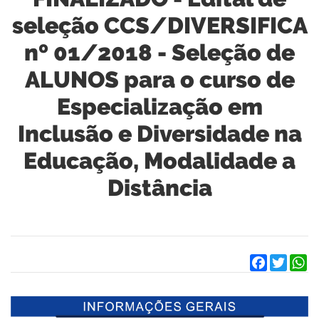
seleção CCS/DIVERSIFICA
nº 01/2018 - Seleção de
ALUNOS para o curso de
Especialização em
Inclusão e Diversidade na
Educação, Modalidade a
Distância
Facebook
Twitter
W