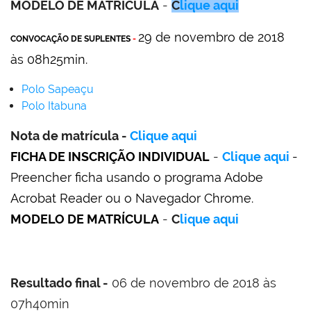
MODELO DE MATRÍCULA
-
C
lique aqui
29 de novembro de 2018
CONVOCAÇÃO DE SUPLENTES
-
às 08h25min.
Polo Sapeaçu
Polo Itabuna
Nota de matrícula -
Clique aqui
FICHA DE INSCRIÇÃO INDIVIDUAL
-
Clique aqui
-
Preencher ficha usando o programa Adobe
Acrobat Reader ou o Navegador Chrome.
MODELO DE MATRÍCULA
-
C
lique aqui
Resultado final -
06 de novembro de 2018 às
07h40min