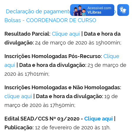
Declaração de pagamento de Não Acúmulo de
Bolsas - COORDENADOR DE CURSO
Resultado Parcial:
Clique aqui
| Data e hora da
divulgação:
24 de março de 2020 às 15h00min;
Inscrições Homologadas Pós-Recurso:
Clique
aqui
| Data e hora da divulgação:
23 de março de
2020 às 17h01min;
Inscrições Homologadas e Não Homologadas:
clique aqui
| Data e hora da divulgação:
19 de
março de 2020 às 17h50min;
Edital SEAD/CCS Nº 03/2020 -
Clique aqui
|
Publicação:
12 de fevereiro de 2020 às 11h.