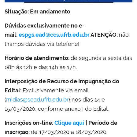
Situação:
Em andamento
Dúvidas exclusivamente no e-
mail:
espgs.ead@ccs.ufrb.edu.br
ATENÇÃO:
não
tiramos dúvidas via telefone!
Horário de atendimento:
de segunda a sexta das
08h às 12h e das 14h às 17h.
Interposição de Recurso de Impugnação do
Edital:
Exclusivamente via email
(
midias@sead.ufrb.edu.br
) nos dias 14 e
15/03/2020, conforme anexo I do Edital.
Inscrições on-line:
Clique aqui
| Período de
inscrição:
de 17/03/2020 a 18/03/2020.