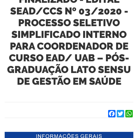
SEAD/CCS Nº 03/2020 -
PROCESSO SELETIVO
SIMPLIFICADO INTERNO
PARA COORDENADOR DE
CURSO EAD/ UAB – PÓS-
GRADUAÇÃO LATO SENSU
DE GESTÃO EM SAÚDE
Facebook
Twitter
W